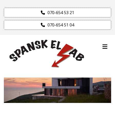
070-654 53 21
070-654 51 04