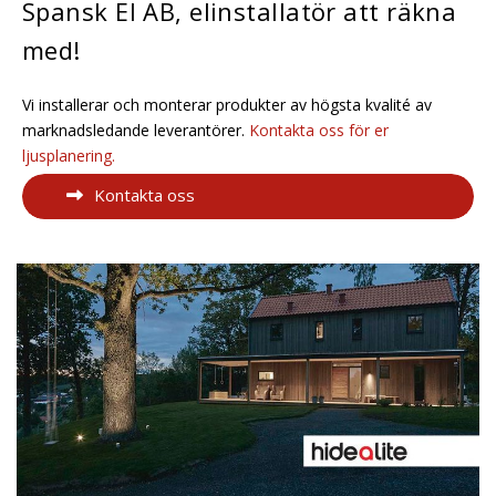
Spansk El AB, elinstallatör att räkna
med!
Vi installerar och monterar produkter av högsta kvalité av
marknadsledande leverantörer.
Kontakta oss för er
ljusplanering.
Kontakta oss